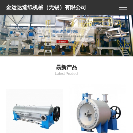
金运达造纸机械（无锡）有限公司
朂新产品
Latest Product