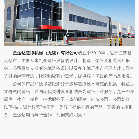
金运达造纸机械（无锡）有限公司
成立于2019年，位于江苏省
无锡市。主要从事制浆造纸设备的设计、制造、销售及相关售后服
务。公司聚集专业的造纸装备设计以及多年纸厂生产管理人才，秉持
先进的经营理念，快速响应客户需求，提供客户优质的产品及服务。
公司的产品和技术基础来源于多年造纸技术研究的积累，特点是
将传统的造纸工艺与现代先进设备相结合为造纸工业服务；是一个集
研发、生产、销售、技术服务于一体的研发、制造公司。公司始终
以”科技，诚信经营”为宗旨，为客户提供可靠的产品，完善的技术服
务。金运达期待与您合作，共创美好明天！