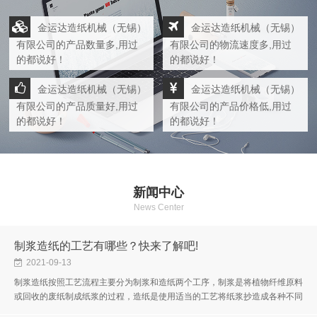
金运达造纸机械（无锡）
金运达造纸机械（无锡）
有限公司的产品数量多,用过
有限公司的物流速度多,用过
的都说好！
的都说好！
金运达造纸机械（无锡）
金运达造纸机械（无锡）
有限公司的产品质量好,用过
有限公司的产品价格低,用过
的都说好！
的都说好！
新闻中心
News Center
制浆造纸的工艺有哪些？快来了解吧!
2021-09-13
制浆造纸按照工艺流程主要分为制浆和造纸两个工序，制浆是将植物纤维原料
或回收的废纸制成纸浆的过程，造纸是使用适当的工艺将纸浆抄造成各种不同
性能的纸或纸板的过程。制浆造纸工艺比较复杂，不同原料、不同制浆方...