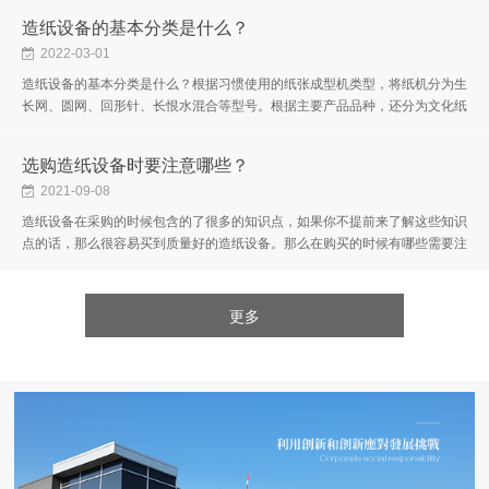
造纸设备的基本分类是什么？
2022-03-01
造纸设备的基本分类是什么？根据习惯使用的纸张成型机类型，将纸机分为生
长网、圆网、回形针、长恨水混合等型号。根据主要产品品种，还分为文化纸
机(包括报纸)、纸板机(包括包装纸)、卫生纸机和特殊纸机。或者，根据...
选购造纸设备时要注意哪些？
2021-09-08
造纸设备在采购的时候包含的了很多的知识点，如果你不提前来了解这些知识
点的话，那么很容易买到质量好的造纸设备。那么在购买的时候有哪些需要注
意的事项呢？相信这个话题也是很多用户都比较关心的吧，想知道的话就...
更多