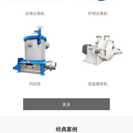
排渣分离机
纤维分离机
内流筛
双盘磨浆机
更多
经典案例