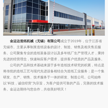
金运达造纸机械（无锡）有限公司
成立于2019年，位于江苏省
无锡市。主要从事制浆造纸设备的设计、制造、销售及相关售后服
务。公司聚集专业的造纸装备设计以及多年纸厂生产管理人才，秉持
先进的经营理念，快速响应客户需求，提供客户优质的产品及服务。
公司的产品和技术基础来源于多年造纸技术研究的积累，特点是
将传统的造纸工艺与现代先进设备相结合为造纸工业服务；是一个集
研发、生产、销售、技术服务于一体的研发、制造公司。公司始终
以”科技，诚信经营”为宗旨，为客户提供可靠的产品，完善的技术服
务。金运达期待与您合作，共创美好明天！