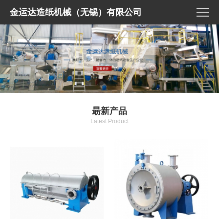
金运达造纸机械（无锡）有限公司
朂新产品
Latest Product