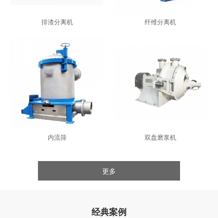
排渣分离机
纤维分离机
内流筛
双盘磨浆机
更多
经典案例