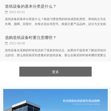
造纸设备的基本分类是什么？
2022-03-01
造纸设备的基本分类是什么？根据习惯使用的纸张成型机类型，将纸机分为生
长网、圆网、回形针、长恨水混合等型号。根据主要产品品种，还分为文化纸
机(包括报纸)、纸板机(包括包装纸)、卫生纸机和特殊纸机。或者，根据...
选购造纸设备时要注意哪些？
2021-09-08
造纸设备在采购的时候包含的了很多的知识点，如果你不提前来了解这些知识
点的话，那么很容易买到质量好的造纸设备。那么在购买的时候有哪些需要注
意的事项呢？相信这个话题也是很多用户都比较关心的吧，想知道的话就...
更多