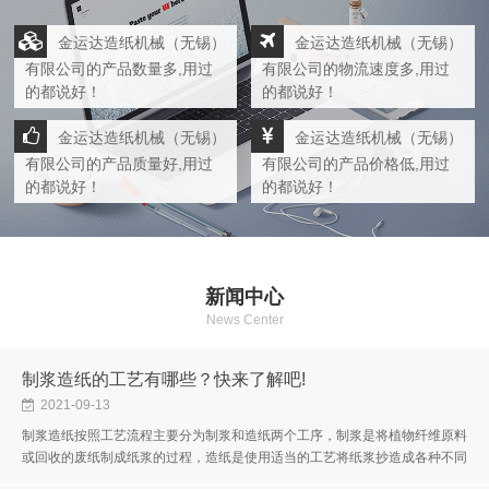
金运达造纸机械（无锡）
金运达造纸机械（无锡）
有限公司的产品数量多,用过
有限公司的物流速度多,用过
的都说好！
的都说好！
金运达造纸机械（无锡）
金运达造纸机械（无锡）
有限公司的产品质量好,用过
有限公司的产品价格低,用过
的都说好！
的都说好！
新闻中心
News Center
制浆造纸的工艺有哪些？快来了解吧!
2021-09-13
制浆造纸按照工艺流程主要分为制浆和造纸两个工序，制浆是将植物纤维原料
或回收的废纸制成纸浆的过程，造纸是使用适当的工艺将纸浆抄造成各种不同
性能的纸或纸板的过程。制浆造纸工艺比较复杂，不同原料、不同制浆方...