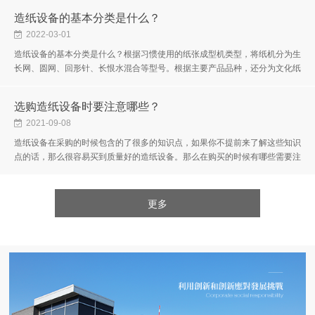
造纸设备的基本分类是什么？
2022-03-01
造纸设备的基本分类是什么？根据习惯使用的纸张成型机类型，将纸机分为生
长网、圆网、回形针、长恨水混合等型号。根据主要产品品种，还分为文化纸
机(包括报纸)、纸板机(包括包装纸)、卫生纸机和特殊纸机。或者，根据...
选购造纸设备时要注意哪些？
2021-09-08
造纸设备在采购的时候包含的了很多的知识点，如果你不提前来了解这些知识
点的话，那么很容易买到质量好的造纸设备。那么在购买的时候有哪些需要注
意的事项呢？相信这个话题也是很多用户都比较关心的吧，想知道的话就...
更多