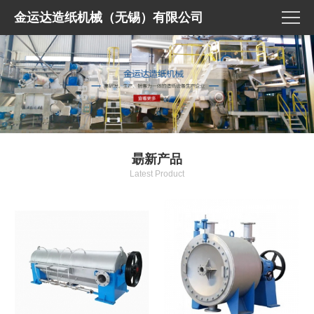
金运达造纸机械（无锡）有限公司
朂新产品
Latest Product