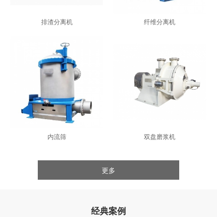
排渣分离机
纤维分离机
内流筛
双盘磨浆机
更多
经典案例