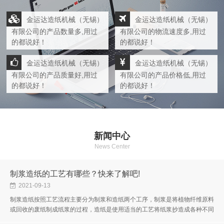
金运达造纸机械（无锡）
金运达造纸机械（无锡）
有限公司的产品数量多,用过
有限公司的物流速度多,用过
的都说好！
的都说好！
金运达造纸机械（无锡）
金运达造纸机械（无锡）
有限公司的产品质量好,用过
有限公司的产品价格低,用过
的都说好！
的都说好！
新闻中心
News Center
制浆造纸的工艺有哪些？快来了解吧!
2021-09-13
制浆造纸按照工艺流程主要分为制浆和造纸两个工序，制浆是将植物纤维原料
或回收的废纸制成纸浆的过程，造纸是使用适当的工艺将纸浆抄造成各种不同
性能的纸或纸板的过程。制浆造纸工艺比较复杂，不同原料、不同制浆方...