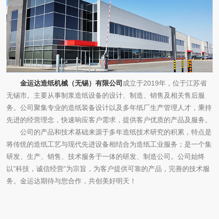
金运达造纸机械（无锡）有限公司
成立于2019年，位于江苏省
无锡市。主要从事制浆造纸设备的设计、制造、销售及相关售后服
务。公司聚集专业的造纸装备设计以及多年纸厂生产管理人才，秉持
先进的经营理念，快速响应客户需求，提供客户优质的产品及服务。
公司的产品和技术基础来源于多年造纸技术研究的积累，特点是
将传统的造纸工艺与现代先进设备相结合为造纸工业服务；是一个集
研发、生产、销售、技术服务于一体的研发、制造公司。公司始终
以”科技，诚信经营”为宗旨，为客户提供可靠的产品，完善的技术服
务。金运达期待与您合作，共创美好明天！